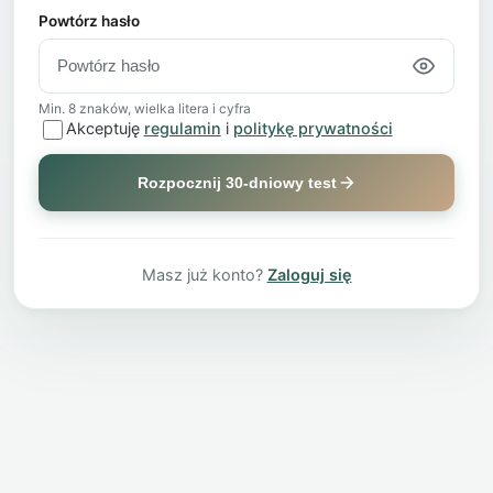
Powtórz hasło
Min. 8 znaków, wielka litera i cyfra
Akceptuję
regulamin
i
politykę prywatności
Rozpocznij 30-dniowy test
Masz już konto?
Zaloguj się